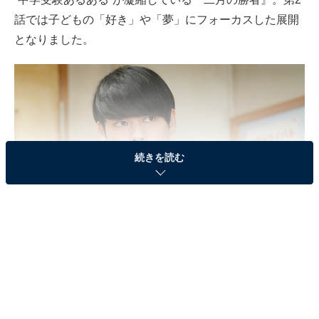
話では子どもの「好き」や「夢」にフォーカスした展開
となりました。
続きを読む
（C）日本テレビ『二月の勝者－絶対合格の教室－』