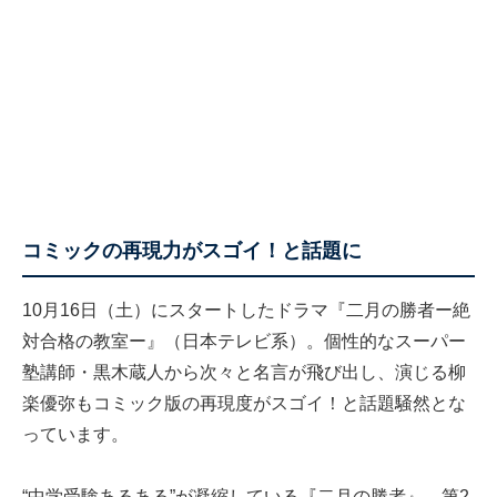
コミックの再現力がスゴイ！と話題に
10月16日（土）にスタートしたドラマ『二月の勝者ー絶
対合格の教室ー』（日本テレビ系）。個性的なスーパー
塾講師・黒木蔵人から次々と名言が飛び出し、演じる柳
楽優弥もコミック版の再現度がスゴイ！と話題騒然とな
っています。
“中学受験あるある”が凝縮している『二月の勝者』。第2