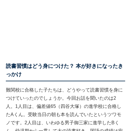
読書習慣はどう身につけた？ 本が好きになったき
っかけ
難関校に合格した子たちは、どうやって読書習慣を身に
つけていったのでしょうか。今回お話を聞いたのは2
人。1人目は、偏差値65（四谷大塚）の進学校に合格し
たAくん。受験当日の朝も本を読んでいたというツワモ
ノです。2人目は、いわゆる男子御三家に進学したBく
ん。幼児期から一貫して大の読書好き。国語の成績は安