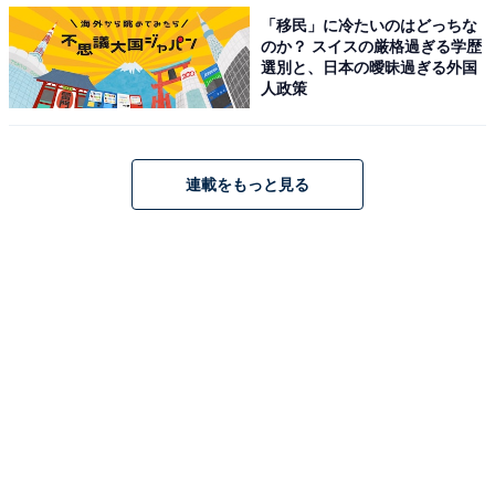
「移民」に冷たいのはどっちな
のか？ スイスの厳格過ぎる学歴
選別と、日本の曖昧過ぎる外国
人政策
連載をもっと見る
学習漫画から小説、生き物系までさまざまなジャンルの本が並ぶ（Aさん
宅）
読書歴ではAくんと共通する部分が多かったBくん。その
ほかのお気に入りを聞いてみると……