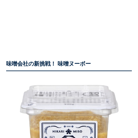
味噌会社の新挑戦！ 味噌ヌーボー