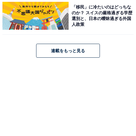
「移民」に冷たいのはどっちな
のか？ スイスの厳格過ぎる学歴
選別と、日本の曖昧過ぎる外国
人政策
連載をもっと見る
「味噌おにぎり」。味噌を片面に塗るだけ。グリルなどで軽く焼くのがおす
すめ
味噌ヌーボーを使ったレシピとしては、味噌汁はもちろ
ん、味噌のおいしさを味わうために、おにぎりに塗って
グリルなどで軽く焼く「味噌おにぎり」にしたり、好み
の野菜を蒸して味噌をつけて食べたりするのがおすすめ
とのこと。