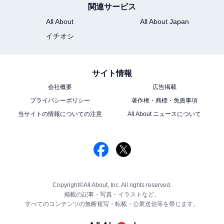
関連サービス
All About
All About Japan
イチオシ
サイト情報
会社概要
広告掲載
プライバシーポリシー
著作権・商標・免責事項
当サイトの情報についての注意
All About ニュースについて
Copyright©All About, Inc. All rights reserved.
掲載の記事・写真・イラストなど、
すべてのコンテンツの無断複写・転載・公衆送信等を禁じます。