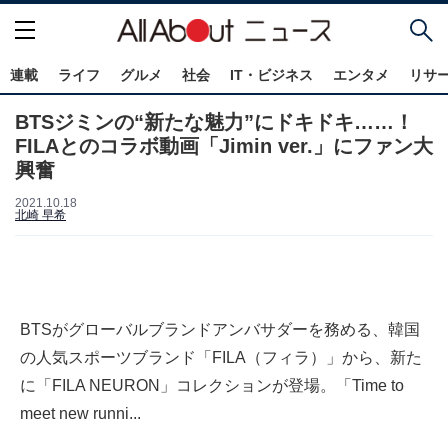
連載
ライフ
グルメ
社会
IT・ビジネス
エンタメ
リサ
BTSジミンの“新たな魅力”にドキドキ……！
FILAとのコラボ動画「Jimin ver.」にファン大
興奮
2021.10.18
北崎 早希
BTSがグローバルブランドアンバサダーを務める、韓国
の人気スポーツブランド「FILA（フィラ）」から、新た
に「FILA NEURON」コレクションが登場。「Time to
meet new runni...