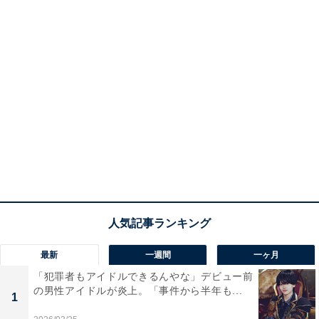
最新
一週間
一ヶ月
「犯罪者もアイドルできるんやな」デビュー前
の男性アイドルが炎上。「事件から半年も...
1