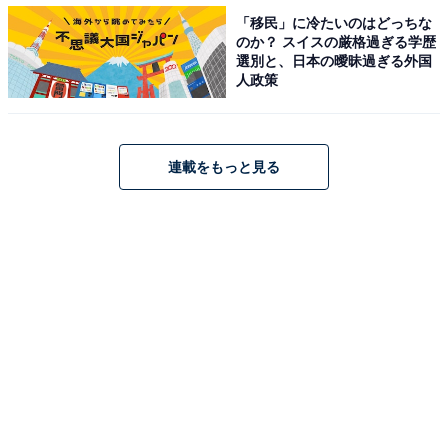
区」、2位「横浜市西区」、1位はやはり…！
「移民」に冷たいのはどっちな
のか？ スイスの厳格過ぎる学歴
【関連リンク】
選別と、日本の曖昧過ぎる外国
人政策
プレスリリース
連載をもっと見る