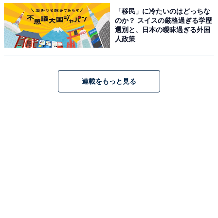
げ」「ぎょうざ」を抑えた1位は？
「移民」に冷たいのはどっちな
のか？ スイスの厳格過ぎる学歴
選別と、日本の曖昧過ぎる外国
人政策
【関連リンク】
・
プレスリリース
連載をもっと見る