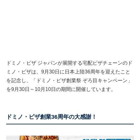
ドミノ・ピザ ジャパンが展開する宅配ピザチェーンのド
ミノ・ピザは、9月30日に日本上陸36周年を迎えたこと
を記念し、「ドミノ・ピザ創業祭 ぞろ目キャンペーン」
を9月30日～10月10日の期間に開催しています。
ドミノ・ピザ創業36周年の大感謝！