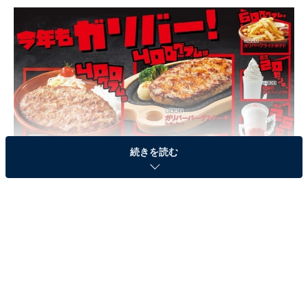
続きを読む
ハンバーグやステーキのほか、⼈気サイドメニューもガリバーサイズに
秋といえば「食欲の秋」。びっくりドンキーは、通常よ
り大きなハンバーグを思う存分食べてほしいという思い
を込めて、ボリュームたっぷり400gのハンバーグ「ガリ
バーバーグ」や通常の倍量「ガリバーフライドポテ
ト」、20cmもの高さに仕上げた「牧場のガリバーソフ