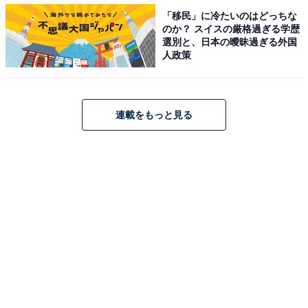
「移民」に冷たいのはどっちな
のか？ スイスの厳格過ぎる学歴
選別と、日本の曖昧過ぎる外国
人政策
連載をもっと見る
「ガリバーフライドポテト」
「牧場のガリバーソフト」（高さ20cm 税込650円）