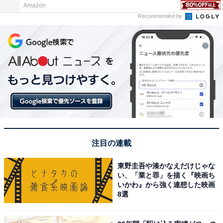
Amazon
Recommended by
注目の連載
東野圭吾や湊かなえだけじゃな
い、「業と罪」を描く『映画ち
いかわ』から強く連想した映画
8選