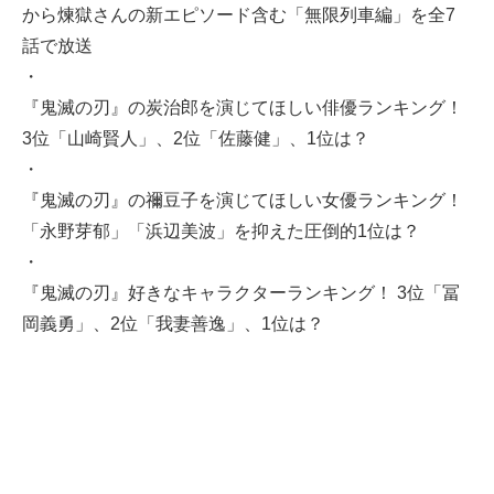
から煉獄さんの新エピソード含む「無限列車編」を全7
話で放送
・
『鬼滅の刃』の炭治郎を演じてほしい俳優ランキング！
3位「山崎賢人」、2位「佐藤健」、1位は？
・
『鬼滅の刃』の禰豆子を演じてほしい女優ランキング！
「永野芽郁」「浜辺美波」を抑えた圧倒的1位は？
・
『鬼滅の刃』好きなキャラクターランキング！ 3位「冨
岡義勇」、2位「我妻善逸」、1位は？