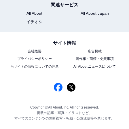
関連サービス
All About
All About Japan
イチオシ
サイト情報
会社概要
広告掲載
プライバシーポリシー
著作権・商標・免責事項
当サイトの情報についての注意
All About ニュースについて
Copyright©All About, Inc. All rights reserved.
掲載の記事・写真・イラストなど、
すべてのコンテンツの無断複写・転載・公衆送信等を禁じます。