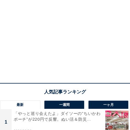
最新
一週間
一ヶ月
「やっと巡り会えたよ」ダイソーの“ちいかわ
ポーチ”が220円で反響。ぬい活＆防災...
1