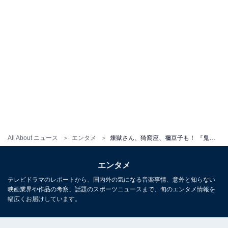
All About ニュース
エンタメ
煉獄さん、猗窩座、禰豆子も！ 『鬼滅の刃』の芸能人コスプレにSNS反響
エンタメ
テレビドラマのレポートから、国内外の気になる音楽事情、意外と知らない
映画業界や作品の考察、話題のスポーツニュースまで、旬のエンタメ情報を
幅広くお届けしています。