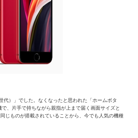
E（第2世代）」でした。なくなったと思われた「ホームボタ
後継機で、片手で持ちながら親指が上まで届く画面サイズと
1」と同じものが搭載されていることから、今でも人気の機種