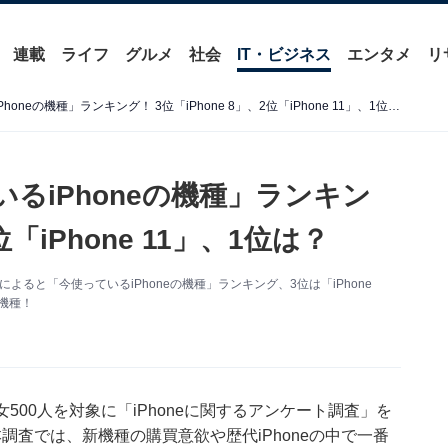
連載
ライフ
グルメ
社会
IT・ビジネス
エンタメ
リ
500人に聞いた「今使っているiPhoneの機種」ランキング！ 3位「iPhone 8」、2位「iPhone 11」、1位は？
いるiPhoneの機種」ランキン
位「iPhone 11」、1位は？
査」によると「今使っているiPhoneの機種」ランキング、3位は「iPhone
の機種！
代の男女500人を対象に「iPhoneに関するアンケート調査」を
た本調査では、新機種の購買意欲や歴代iPhoneの中で一番