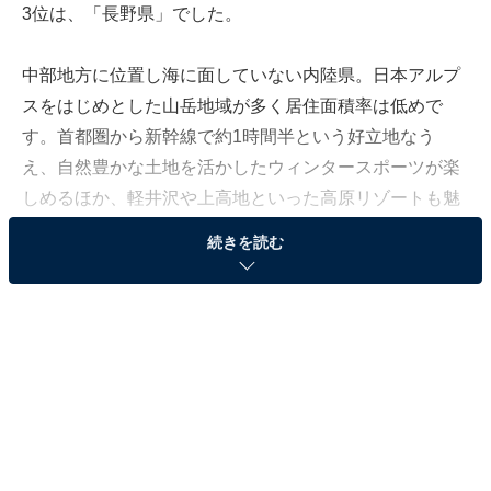
3位は、「長野県」でした。
中部地方に位置し海に面していない内陸県。日本アルプ
スをはじめとした山岳地域が多く居住面積率は低めで
す。首都圏から新幹線で約1時間半という好立地なう
え、自然豊かな土地を活かしたウィンタースポーツが楽
しめるほか、軽井沢や上高地といった高原リゾートも魅
力的です。
続きを読む