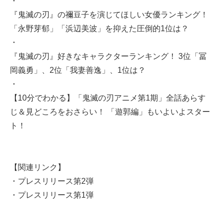
・
『鬼滅の刃』の禰豆子を演じてほしい女優ランキング！
「永野芽郁」「浜辺美波」を抑えた圧倒的1位は？
・
『鬼滅の刃』好きなキャラクターランキング！ 3位「冨
岡義勇」、2位「我妻善逸」、1位は？
・
【10分でわかる】「鬼滅の刃アニメ第1期」全話あらす
じ＆見どころをおさらい！ 「遊郭編」もいよいよスター
ト！
【関連リンク】
・
プレスリリース第2弾
・
プレスリリース第1弾