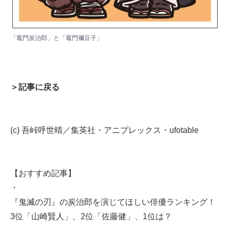
「竈門炭治郎」と「竈門禰豆子」
＞記事に戻る
(c) 吾峠呼世晴／集英社・アニプレックス・ufotable
【おすすめ記事】
・
『鬼滅の刃』の炭治郎を演じてほしい俳優ランキング！
3位「山崎賢人」、2位「佐藤健」、1位は？