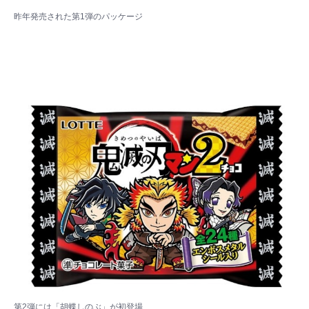
昨年発売された第1弾のパッケージ
第2弾には「胡蝶しのぶ」が初登場