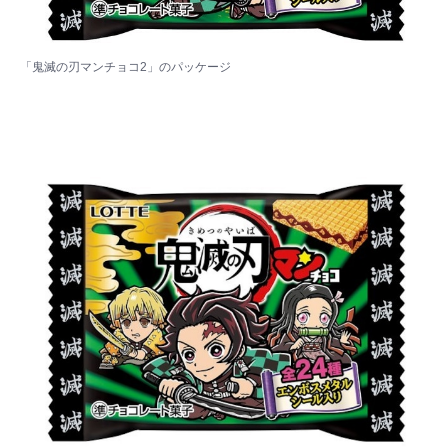
「鬼滅の刃マンチョコ2」のパッケージ