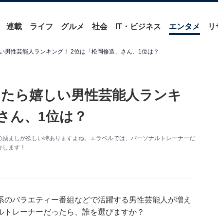
連載
ライフ
グルメ
社会
IT・ビジネス
エンタメ
リ
い男性芸能人ランキング！ 2位は「松岡修造」さん、1位は？
ったら嬉しい男性芸能人ランキ
さん、1位は？
の励ましが欲しい時ありますよね。エラベルでは、パーソナルトレーナーだ
介します！
系のバラエティー番組などで活躍する男性芸能人が増え
ルトレーナーだったら、誰を選びますか？