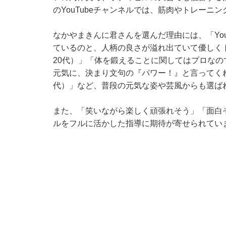
のYouTubeチャンネルでは、筋肉やトレーニ
なかやまきんに君さんを選んだ理由には、「Yo
ているのと、人柄の良さが溢れ出ていて優しく
20代）」「体を鍛えることに関してはプロな
元気に、決まり文句の『パワー！』と言ってく
代）」など、普段の元気な姿や芸風からも選ば
また、「笑いながら楽しく頑張れそう」「面白
ルをフルに活かした指導に期待が寄せられてい