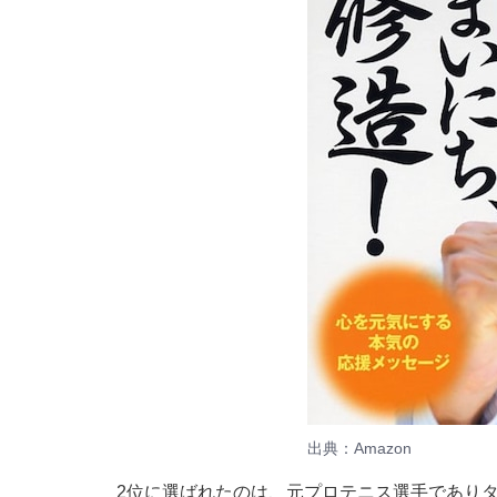
出典：
Amazon
2位に選ばれたのは、元プロテニス選手であり