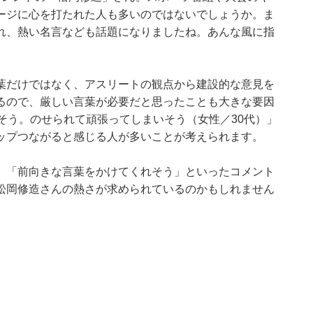
ージに心を打たれた人も多いのではないでしょうか。ま
れ、熱い名言なども話題になりましたね。あんな風に指
葉だけではなく、アスリートの観点から建設的な意見を
るので、厳しい言葉が必要だと思ったことも大きな要因
そう。のせられて頑張ってしまいそう（女性／30代）」
ップつながると感じる人が多いことが考えられます。
」「前向きな言葉をかけてくれそう」といったコメント
松岡修造さんの熱さが求められているのかもしれません