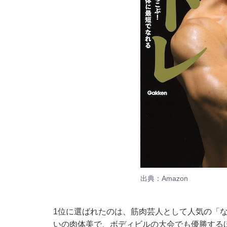
出典：
Amazon
1位に選ばれたのは、筋肉芸人として人気の「
いの肉体美で、ボディビルの大会でも優勝する