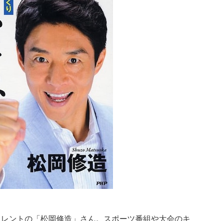
タレントの「松岡修造」さん。スポーツ番組や大会のキ