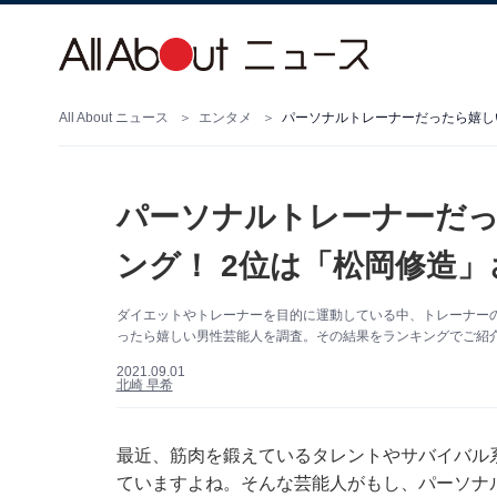
All About ニュース
エンタメ
パーソナルトレーナーだったら嬉し
パーソナルトレーナーだ
ング！ 2位は「松岡修造」
ダイエットやトレーナーを目的に運動している中、トレーナー
ったら嬉しい男性芸能人を調査。その結果をランキングでご紹
2021.09.01
北崎 早希
最近、筋肉を鍛えているタレントやサバイバル
ていますよね。そんな芸能人がもし、パーソナ