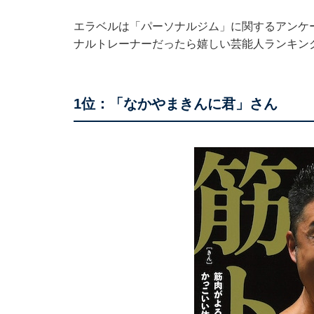
エラベルは「パーソナルジム」に関するアンケ
ナルトレーナーだったら嬉しい芸能人ランキン
1位：「なかやまきんに君」さん