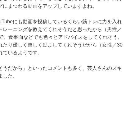
ングにまつわる動画をアップしていますよね。
uTubeにも動画を投稿しているくらい筋トレに力を入れ
トレーニングを教えてくれそうだと思ったから（男性／
ので、食事面などでも色々とアドバイスをしてくれそう。
れたり優しく楽しく励ましてくれそうだから（女性／30
れているようです。
そうだから」といったコメントも多く、芸人さんのスキ
ました。