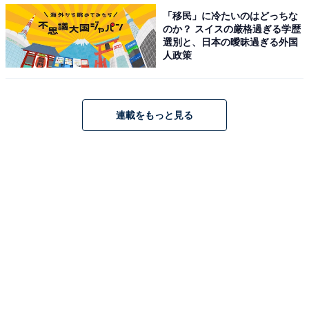
「移民」に冷たいのはどっちな
のか？ スイスの厳格過ぎる学歴
選別と、日本の曖昧過ぎる外国
人政策
連載をもっと見る
1
2