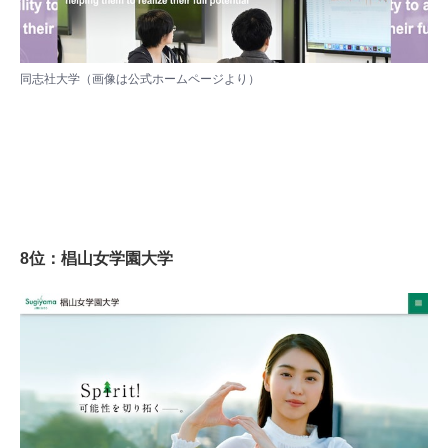
同志社大学（画像は
公式ホームページ
より）
8位：椙山女学園大学