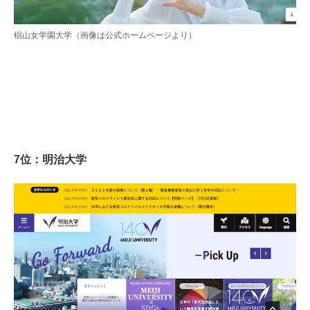
椙山女学園大学（画像は
公式ホームページ
より）
7位：明治大学