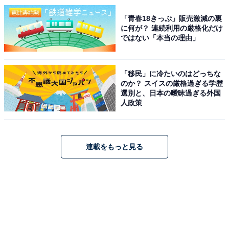
「青春18きっぷ」販売激減の裏
に何が？ 連続利用の厳格化だけ
ではない「本当の理由」
「移民」に冷たいのはどっちな
のか？ スイスの厳格過ぎる学歴
選別と、日本の曖昧過ぎる外国
人政策
連載をもっと見る