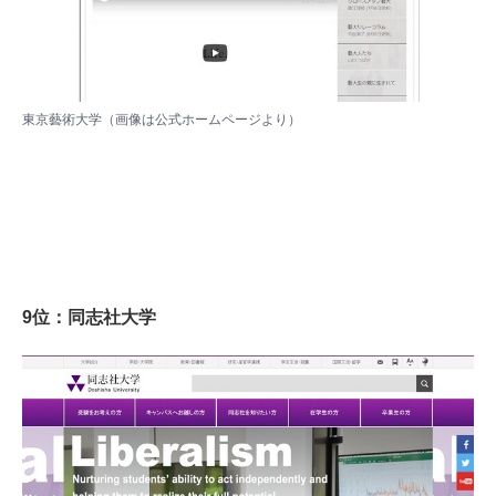
東京藝術大学（画像は
公式ホームページ
より）
9位：同志社大学