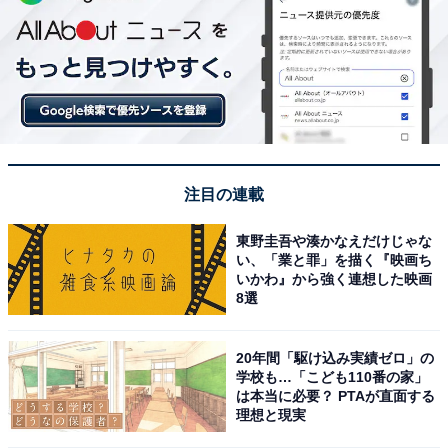
注目の連載
東野圭吾や湊かなえだけじゃな
い、「業と罪」を描く『映画ち
いかわ』から強く連想した映画
8選
20年間「駆け込み実績ゼロ」の
学校も…「こども110番の家」
は本当に必要？ PTAが直面する
理想と現実