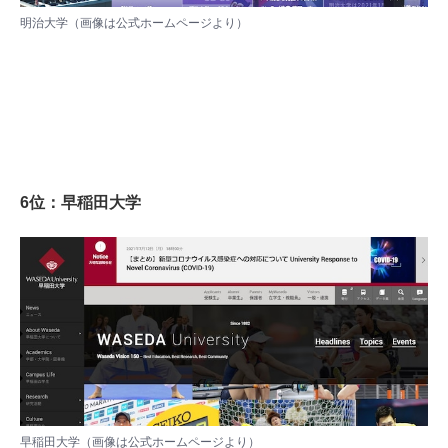
明治大学（画像は
公式ホームページ
より）
6位：早稲田大学
早稲田大学（画像は
公式ホームページ
より）