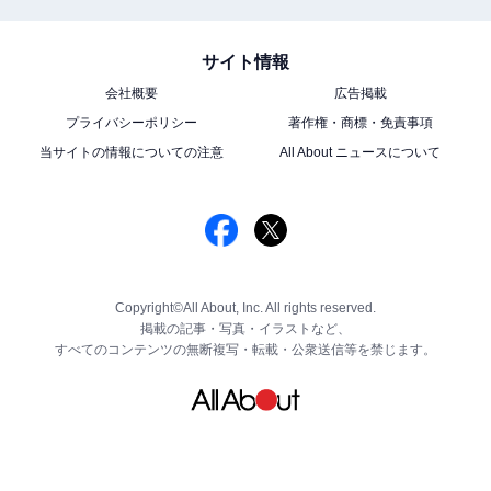
サイト情報
会社概要
広告掲載
プライバシーポリシー
著作権・商標・免責事項
当サイトの情報についての注意
All About ニュースについて
Copyright©All About, Inc. All rights reserved.
掲載の記事・写真・イラストなど、
すべてのコンテンツの無断複写・転載・公衆送信等を禁じます。