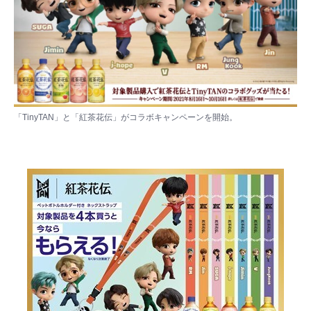
「TinyTAN」と「紅茶花伝」がコラボキャンペーンを開始。