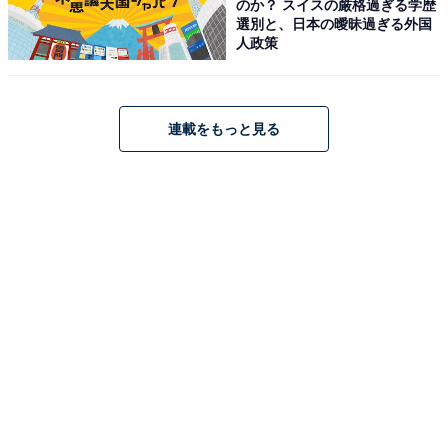
のか？ スイスの厳格過ぎる学歴
選別と、日本の曖昧過ぎる外国
人政策
連載をもっと見る