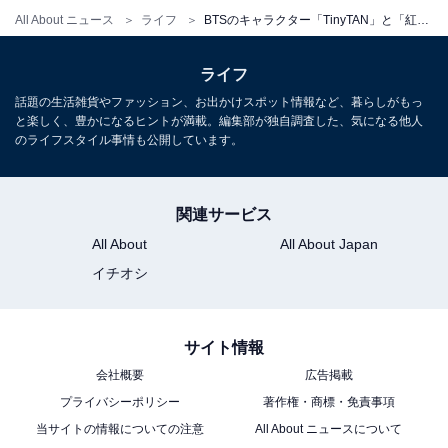
All About ニュース
ライフ
BTSのキャラクター「TinyTAN」と「紅茶花伝」がコラボキャンペーンを開始！ メンバー別7種のストラップ＆タンブラー
ライフ
話題の生活雑貨やファッション、お出かけスポット情報など、暮らしがもっ
と楽しく、豊かになるヒントが満載。編集部が独自調査した、気になる他人
のライフスタイル事情も公開しています。
関連サービス
All About
All About Japan
イチオシ
サイト情報
会社概要
広告掲載
プライバシーポリシー
著作権・商標・免責事項
当サイトの情報についての注意
All About ニュースについて