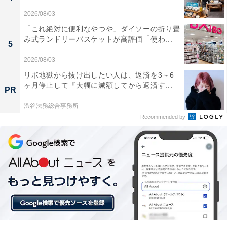
2026/08/03
「これ絶対に便利なやつや」ダイソーの折り畳
み式ランドリーバスケットが高評価「使わ...
5
2026/08/03
リボ地獄から抜け出したい人は、返済を3～6
ヶ月停止して『大幅に減額してから返済す...
PR
渋谷法務総合事務所
Recommended by