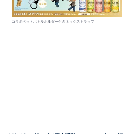
コラボペットボトルホルダー付きネックストラップ