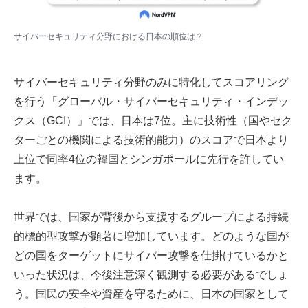
サイバーセキュリティ分野における日本の順位は？
サイバーセキュリティ分野のみに特化してスコアリング
を行う「グローバル・サイバーセキュリティ・インデッ
クス（GCI）」では、日本は7位。主に技術性（国やセク
ターごとの機関による技術的能力）のスコアで日本より
上位で同率4位の韓国とシンガポールに先行を許してい
ます。
世界では、国家が背後から支援するグループによる持続
的標的型攻撃が顕著に増加しています。どのような国が
どの国をターゲットにサイバー攻撃を仕掛けているかと
いった状況は、今後注意深く観測する必要があるでしょ
う。国民の安全や資産を守るために、日本の国家として