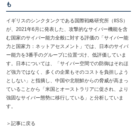
も
イギリスのシンクタンクである国際戦略研究所（IISS）
が、2021年6月に発表した、攻撃的なサイバー機能を含
む国家のサイバー能力全般に対する評価の「サイバー能
力と国家力：ネットアセスメント」では、日本のサイバ
ー能力を3番手のグループに位置づけ、低評価していま
す。日本については、「サイバー空間での防御はそれほ
ど強力ではなく、多くの企業もそのコストを負担しよう
としない」と指摘し、中国や北朝鮮からの脅威が高まっ
ていることから「米国とオーストラリアに促され、より
強固なサイバー態勢に移行している」と分析していま
す。
＞記事に戻る