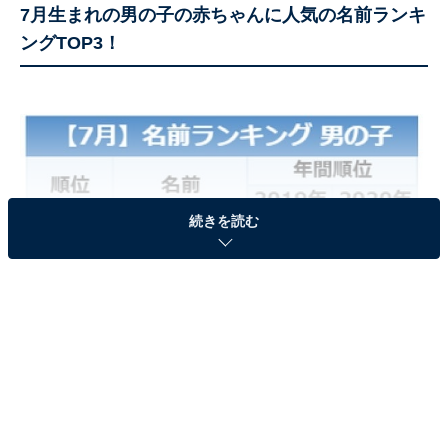
7月生まれの男の子の赤ちゃんに人気の名前ランキ
ングTOP3！
続きを読む
7月生まれの男の子の赤ちゃんに人気の名前ランキングTOP3
7月生まれの男の子に人気の名前、1位は「蓮（主なよ
み：れん）」。2位は「陽翔（主なよみ：はると）」、3
位「樹（主なよみ：いつき）」でした。「蓮」と「陽