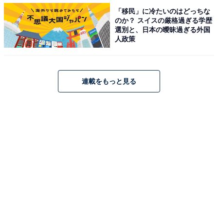
「移民」に冷たいのはどっちな
のか？ スイスの厳格過ぎる学歴
選別と、日本の曖昧過ぎる外国
人政策
7月生まれの男の子の赤ちゃんに人気の名前の「漢
字」ランキング
連載をもっと見る