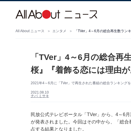
All About ニュース
エンタメ
「TVer」4～6月の総合再生数ラ
「TVer」4～6月の総合
桜』『着飾る恋には理由が
2021年4～6月に「TVer」で再生された番組の総合ランキング
2021.08.10
チバ ミサキ
民放公式テレビポータル「TVer」から、4～
が発表されました。今回はその中から、「総合
占する結果となりました。