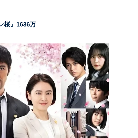
桜』1636万