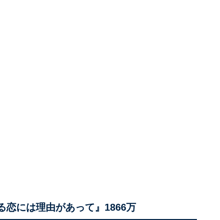
る恋には理由があって』1866万