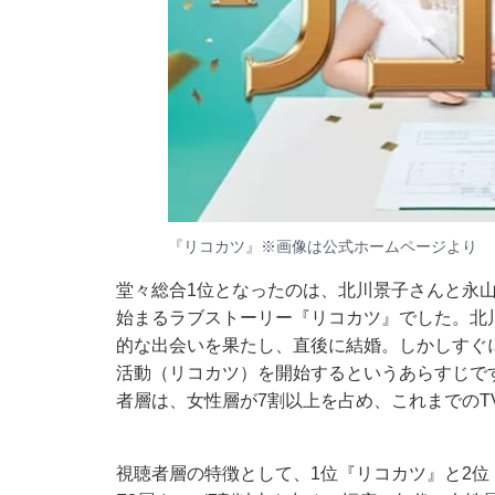
『リコカツ』※画像は
公式ホームページ
より
堂々総合1位となったのは、北川景子さんと永山
始まるラブストーリー『リコカツ』でした。北
的な出会いを果たし、直後に結婚。しかしすぐ
活動（リコカツ）を開始するというあらすじです
者層は、女性層が7割以上を占め、これまでのT
視聴者層の特徴として、1位『リコカツ』と2位