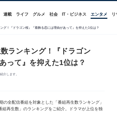
連載
ライフ
グルメ
社会
IT・ビジネス
エンタメ
リ
ンキング！『ドラゴン桜』『着飾る恋には理由があって』を抑えた1位は？
再生数ランキング！『ドラゴン
あって』を抑えた1位は？
を紹介します。
6月期の全配信番組を対象とした「番組再⽣数ランキング」
番組再生数」のランキングをご紹介。ドラマが上位を独