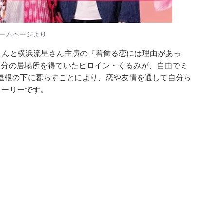
ームページ
より
奈さんと横浜流星さん主演の『着飾る恋には理由があっ
自分の居場所を得ていたヒロイン・くるみが、自由でミ
屋根の下に暮らすことにより、恋や友情を通して自分ら
トーリーです。