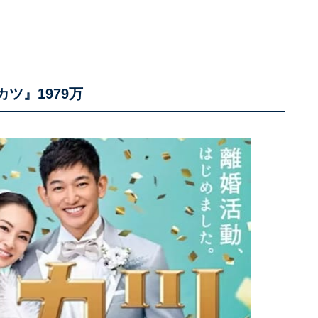
ツ』1979万