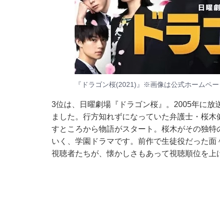
『ドラゴン桜(2021)』※画像は
公式ホームペー
3位は、日曜劇場『ドラゴン桜』。2005年に
ました。行方知れずになっていた弁護士・桜木
すところから物語がスタート。桜木がその独特
いく、学園ドラマです。前作で生徒役だった面
視聴者たちが、懐かしさもあって視聴順位を上