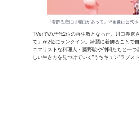
『着飾る恋には理由があって』※画像は
公式ホ
TVerでの歴代2位の再生数となった、川口春
て』が2位にランクイン。綺麗に着飾ることで
ニマリストな料理人・藤野駿や仲間たちと一つ
しい生き方を見つけていく”うちキュン”ラブス