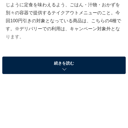
じように定食を味わえるよう、ごはん・汁物・おかずを
別々の容器で提供するテイクアウトメニューのこと。今
回100円引きの対象となっている商品は、こちらの4種で
す。※デリバリーでの利用は、キャンペーン対象外とな
ります。
［テイクアウト］油淋鶏 税込690円（通常価格：税
続きを読む
込790円）