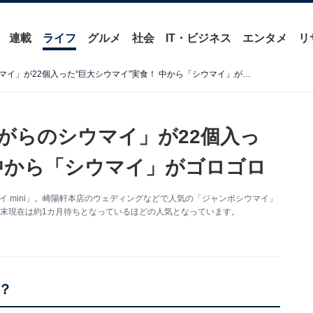
連載
ライフ
グルメ
社会
IT・ビジネス
エンタメ
リ
予約殺到、崎陽軒の「昔ながらのシウマイ」が22個入った“巨大シウマイ”実食！ 中から「シウマイ」がゴロゴロ
がらのシウマイ」が22個入っ
 中から「シウマイ」がゴロゴロ
イ mini」。崎陽軒本店のウェディングなどで人気の「ジャンボシウマイ」
末現在は約1カ月待ちとなっているほどの人気となっています。
？