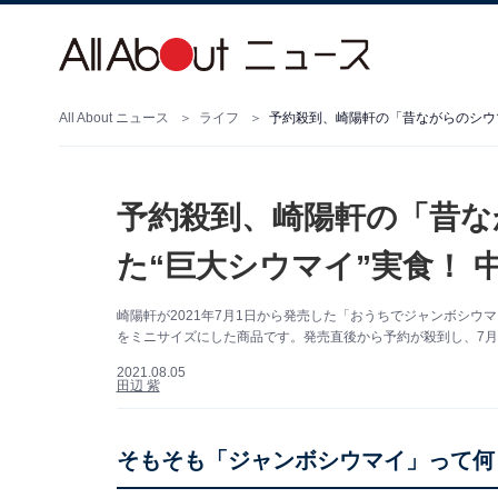
All About ニュース
ライフ
予約殺到、崎陽軒の「昔な
た“巨大シウマイ”実食！
崎陽軒が2021年7月1日から発売した「おうちでジャンボシウマ
をミニサイズにした商品です。発売直後から予約が殺到し、7月
2021.08.05
田辺 紫
そもそも「ジャンボシウマイ」って何