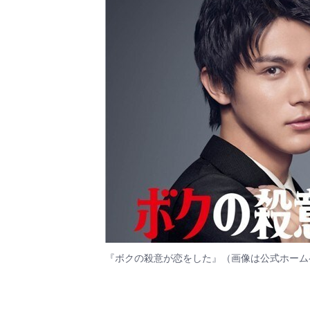
『ボクの殺意が恋をした』（画像は
公式ホーム