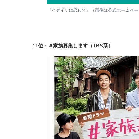
『イタイケに恋して』（画像は
公式ホームペー
11位：＃家族募集します（TBS系）