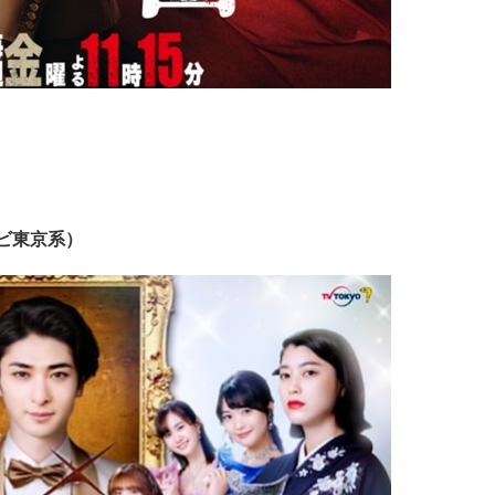
ビ東京系）