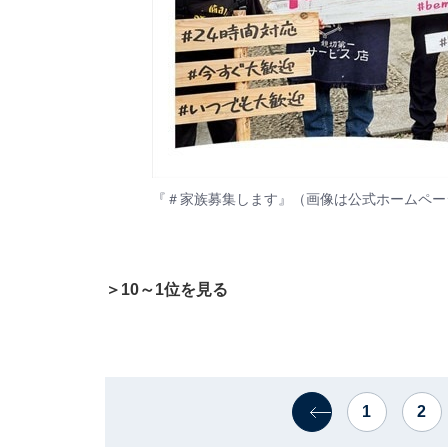
『＃家族募集します』（画像は
公式ホームペー
＞10～1位を見る
1
2