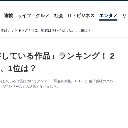
連載
ライフ
グルメ
社会
IT・ビジネス
エンタメ
リ
る作品」ランキング！ 2位『彼女はキレイだった』、1位は？
待している作品」ランキング！ 2
、1位は？
待している作品についてアンケート調査を実施。TOP3は1位『孤独のグル
調室 第4シリーズ』の結果となりました。