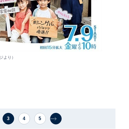
ジ
より）
3
4
5