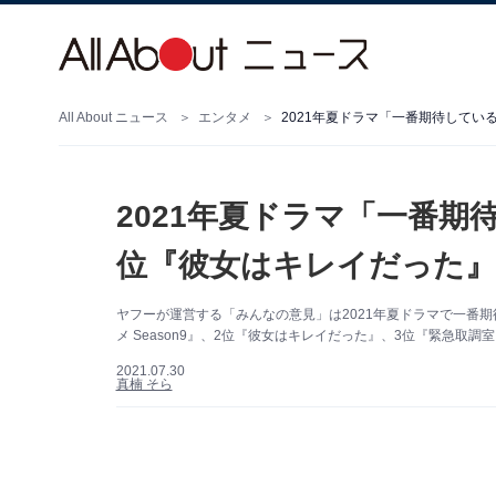
All About ニュース
エンタメ
2021年夏ドラマ「一番期待してい
2021年夏ドラマ「一番期
位『彼女はキレイだった』
ヤフーが運営する「みんなの意見」は2021年夏ドラマで一番期
メ Season9』、2位『彼女はキレイだった』、3位『緊急取
2021.07.30
真楠 そら