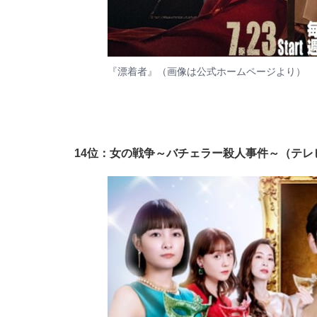
『漂着者』（画像は
公式ホームページ
より）
14位：女の戦争～バチェラー殺人事件～（テレ