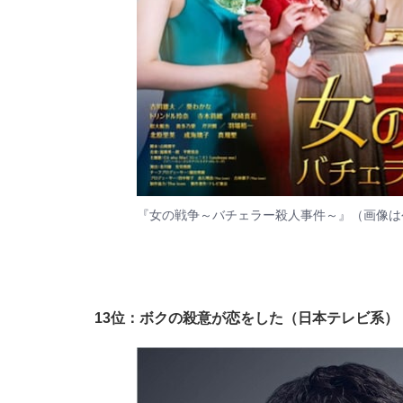
『女の戦争～バチェラー殺人事件～』（画像は
13位：ボクの殺意が恋をした（日本テレビ系）