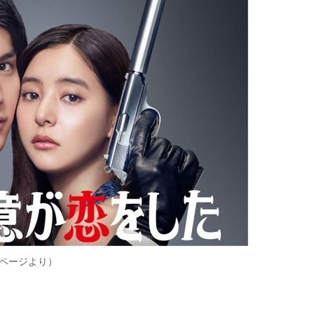
ページ
より）