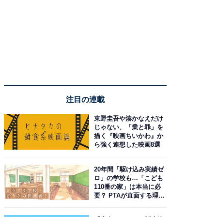
注目の連載
東野圭吾や湊かなえだけ
じゃない、「業と罪」を
描く『映画ちいかわ』か
ら強く連想した映画8選
20年間「駆け込み実績ゼ
ロ」の学校も…「こども
110番の家」は本当に必
要？ PTAが直面する理想
と現実