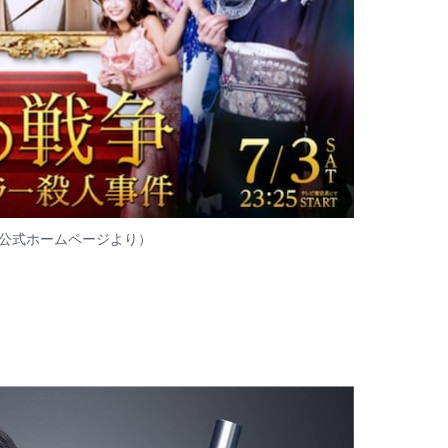
公式ホームページ
より）