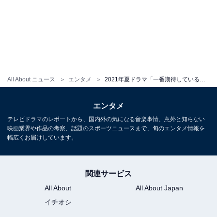
All About ニュース
エンタメ
2021年夏ドラマ「一番期待している作品」ランキング！ 2位『彼女はキレイだった』、1位は？
エンタメ
テレビドラマのレポートから、国内外の気になる音楽事情、意外と知らない
映画業界や作品の考察、話題のスポーツニュースまで、旬のエンタメ情報を
幅広くお届けしています。
関連サービス
All About
All About Japan
イチオシ