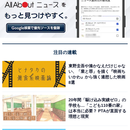
注目の連載
東野圭吾や湊かなえだけじゃな
い、「業と罪」を描く『映画ち
いかわ』から強く連想した映画
8選
20年間「駆け込み実績ゼロ」の
学校も…「こども110番の家」
は本当に必要？ PTAが直面する
理想と現実