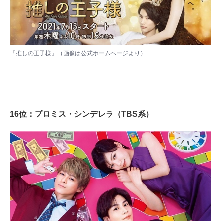
『推しの王子様』（画像は
公式ホームページ
より）
16位：プロミス・シンデレラ（TBS系）