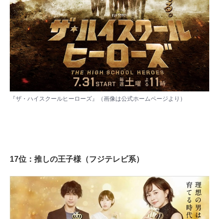
『ザ・ハイスクールヒーローズ』（画像は
公式ホームページ
より）
17位：推しの王子様（フジテレビ系）