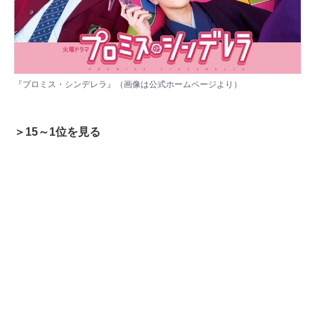
『プロミス・シンデレラ』（画像は
公式ホームページ
より）
＞15～1位を見る