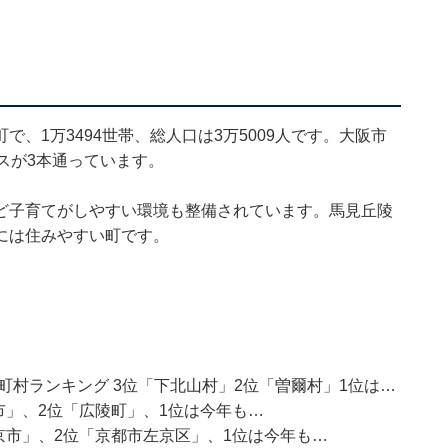
、1万3494世帯、総人口は3万5009人です。大阪市
スが3本通っています。
ど子育てがしやすい環境も整備されています。馬見丘陵
には住みやすい町です。
町村ランキング 3位「下北山村」2位「曽爾村」1位は…
市」、2位「広陵町」、1位は今年も…
京市」、2位「京都市左京区」、1位は今年も…