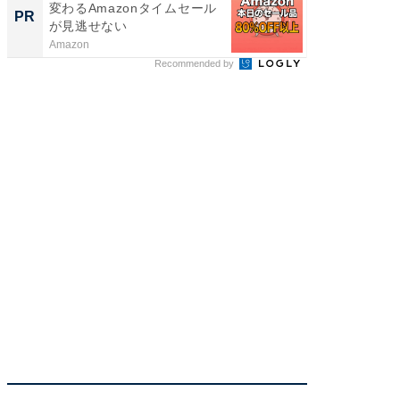
変わるAmazonタイムセール
PR
が見逃せない
Amazon
Recommended by