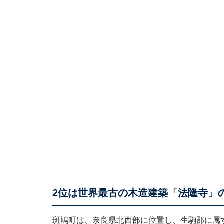
2位は世界最古の木造建築「法隆寺」
斑鳩町は、奈良県北西部に位置し、生駒郡に属する