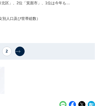
市北区」、2位「箕面市」、1位は今年も…
男女別人口及び世帯総数）
2