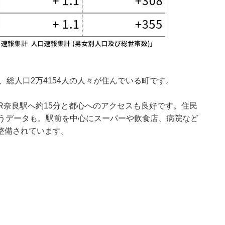
、総人口2万4154人の人々が住んでいる町です。
JR奈良駅へ約15分と都心へのアクセスも良好です。住民
いうデータも。駅前を中心にスーパーや飲食店、病院など
整備されています。