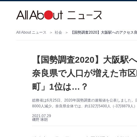
All About ニュース
社会
【国勢調査2020】大阪
奈良県で人口が増えた市区
町」1位は…？
総務省は6月25日、2020年国勢調査の速報値を公表しました。日
8000人減少。奈良県全体では、約132万5400人（-3万88
2021.07.29
磯野 琢朗