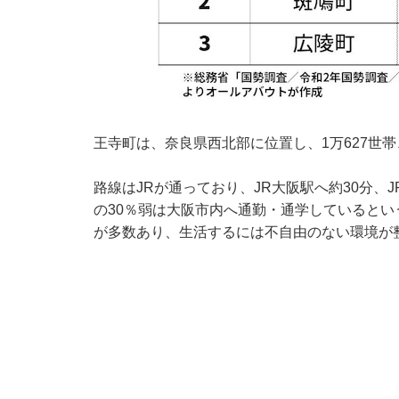
王寺町は、奈良県西北部に位置し、1万627世帯
路線はJRが通っており、JR大阪駅へ約30分、
の30％弱は大阪市内へ通勤・通学していると
が多数あり、生活するには不自由のない環境が