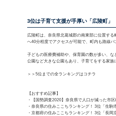
3位は子育て支援が手厚い「広陵町」
広陵町は、奈良県北葛城郡の南東部に位置する町で
へ40分程度でアクセスが可能で、町内も路線バ
子どもの医療費補助や、保育園の数が多い、な
公園など大きな公園もあり、子育てをする家族
＞＞5位までの全ランキングはコチラ
【おすすめ記事】
・
【国勢調査2020】奈良県で人口が減った市区
・
奈良県の住みここちランキング！ 3位「生駒
・
京都府の住みここちランキング！ 3位「長岡