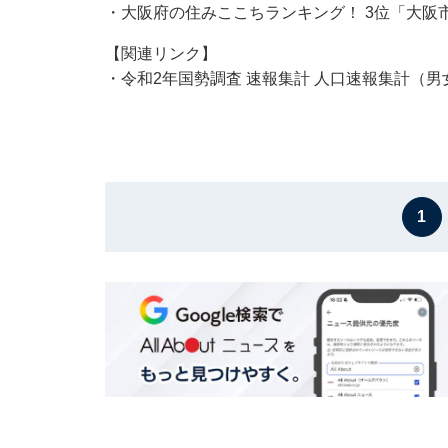
・
大阪府の住みここちランキング！ 3位「大阪
【関連リンク】
・令和2年国勢調査 速報集計 人口速報集計（
1