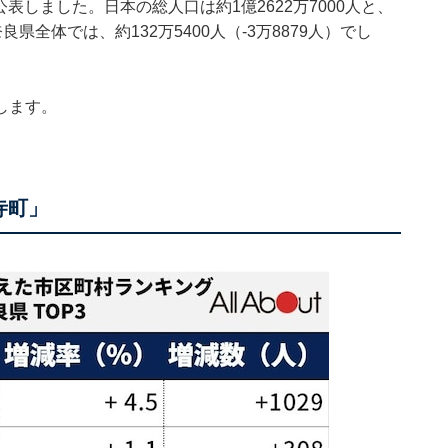
公表しました。日本の総人口は約1億2622万7000人と、
良県全体では、約132万5400人（-3万8879人）でし
します。
寺町」