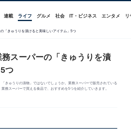
連載
ライフ
グルメ
社会
IT・ビジネス
エンタメ
リ
ーの「きゅうりを漬けると美味しいアイテム」5つ
業務スーパーの「きゅうりを漬
5つ
、「きゅうりの漬物」ではないでしょうか。業務スーパーで販売されている
。業務スーパーで買える食品で、おすすめを5つを紹介していきます。