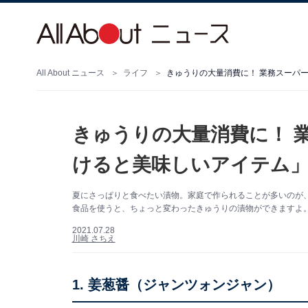
All About ニュース
ライフ
きゅうりの大量消費に！ 業務スーパ
きゅうりの大量消費に！ 
けると美味しいアイテム」
夏にさっぱりと食べたい漬物。家庭で作られることが多いのが
食品を使うと、ちょっと変わったきゅうりの漬物ができますよ
2021.07.28
川崎 さちえ
1. 姜葱醤（ジャンツォンジャン）