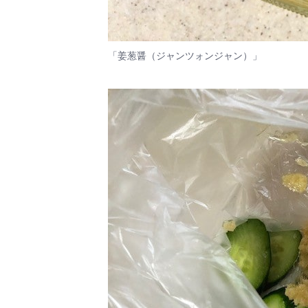
「姜葱醤（ジャンツォンジャン）」