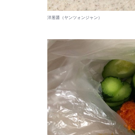
洋葱醤（ヤンツォンジャン）