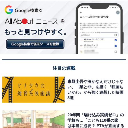
注目の連載
東野圭吾や湊かなえだけじゃな
い、「業と罪」を描く『映画ち
いかわ』から強く連想した映画
8選
20年間「駆け込み実績ゼロ」の
学校も…「こども110番の家」
は本当に必要？ PTAが直面する