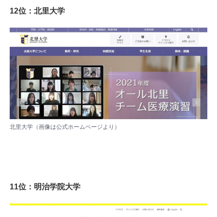
12位：北里大学
北里大学（画像は
公式ホームページ
より）
11位：明治学院大学