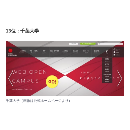
13位：千葉大学
千葉大学（画像は
公式ホームページ
より）