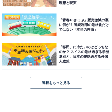
理想と現実
「青春18きっぷ」販売激減の裏
に何が？ 連続利用の厳格化だけ
ではない「本当の理由」
「移民」に冷たいのはどっちな
のか？ スイスの厳格過ぎる学歴
選別と、日本の曖昧過ぎる外国
人政策
連載をもっと見る