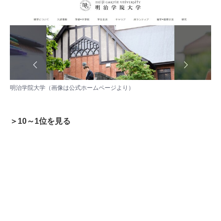
明治学院大学（画像は
公式ホームページ
より）
＞10～1位を見る