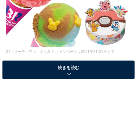
31（サーティワン）ポケ夏！ キャンペーンは2021年8月31日まで
2021年7月20日〜8月31日まで、サーティーワンにポケ
続きを読む
モンが登場します！ しかも今年は、おうちで楽しめるセ
ットが充実。暑〜い夏休みのプチご褒美に、みんなでポ
ケ夏を楽しみましょう。