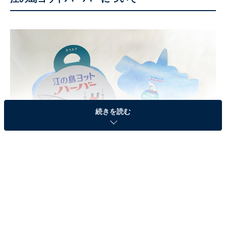
続きを読む
藤沢市×メルシャン藤沢工場×ありあけ湘南工場 コラボレーション企画「江
の島ヨットハーバー」