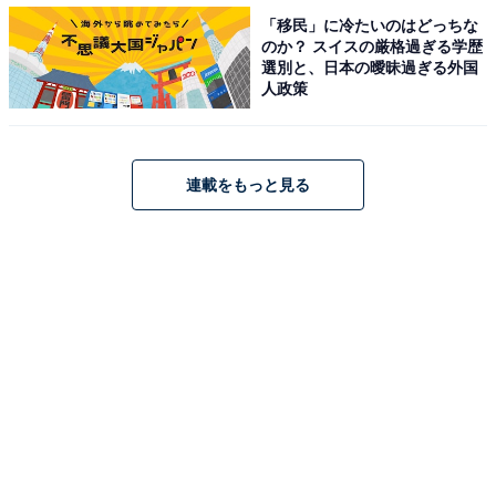
「移民」に冷たいのはどっちな
のか？ スイスの厳格過ぎる学歴
選別と、日本の曖昧過ぎる外国
人政策
連載をもっと見る
ありあけ初！メルシャン赤ワインを使った「赤ぶ
どう餡」