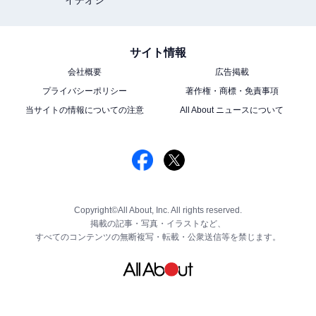
サイト情報
会社概要
広告掲載
プライバシーポリシー
著作権・商標・免責事項
当サイトの情報についての注意
All About ニュースについて
Copyright©All About, Inc. All rights reserved.
掲載の記事・写真・イラストなど、
すべてのコンテンツの無断複写・転載・公衆送信等を禁じます。