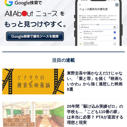
注目の連載
東野圭吾や湊かなえだけじゃな
い、「業と罪」を描く『映画ち
いかわ』から強く連想した映画
8選
20年間「駆け込み実績ゼロ」の
学校も…「こども110番の家」
は本当に必要？ PTAが直面する
理想と現実