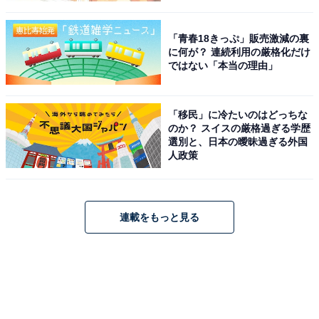
「青春18きっぷ」販売激減の裏
に何が？ 連続利用の厳格化だけ
ではない「本当の理由」
「移民」に冷たいのはどっちな
のか？ スイスの厳格過ぎる学歴
選別と、日本の曖昧過ぎる外国
人政策
連載をもっと見る