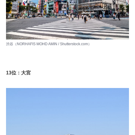
渋谷（NORHAFIS MOHD AMIN / Shutterstock.com）
13位：大宮