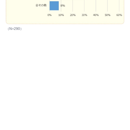
（N=290）