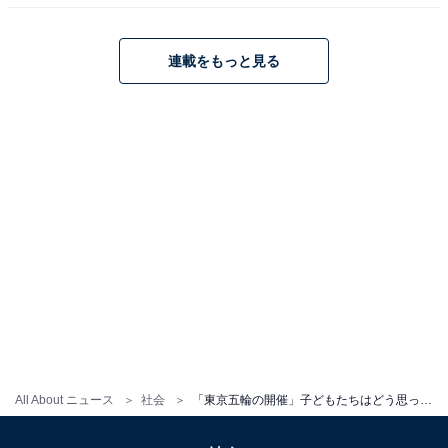
連載をもっと見る
All About ニュース
社会
「東京五輪の開催」子どもたちはどう思ってる？ 選手や日本経済を心配する声も