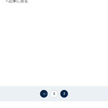
＜記事に戻る
1
2