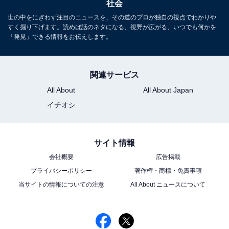
社会
世の中をにぎわず注目のニュースを、その道のプロが独自の視点でわかりや
すく掘り下げます。読めば話のネタになる、視野が広がる、いつでも何かを
「発見」できる情報をお伝えします。
関連サービス
All About
All About Japan
イチオシ
サイト情報
会社概要
広告掲載
プライバシーポリシー
著作権・商標・免責事項
当サイトの情報についての注意
All About ニュースについて