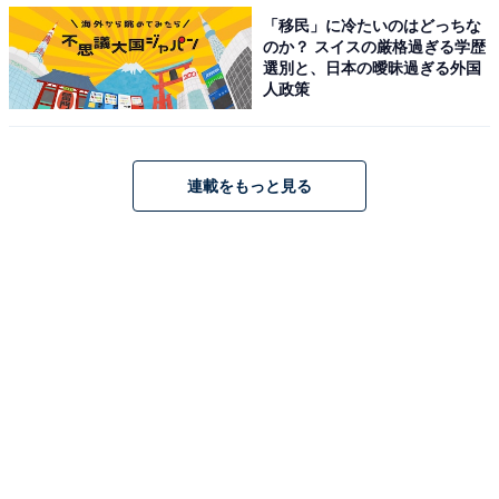
ハンバーグとエビフライが入った「グリルハンバ
「移民」に冷たいのはどっちな
のか？ スイスの厳格過ぎる学歴
ーグ(デミ)＆エビフライプレート」
選別と、日本の曖昧過ぎる外国
人政策
連載をもっと見る
グリルハンバーグ(デミ)＆エビフライプレート
オーブンでふっくらと焼き上げたハンバーグに、デミグ
ラスソースがかかっています。このソース、牛と野菜の