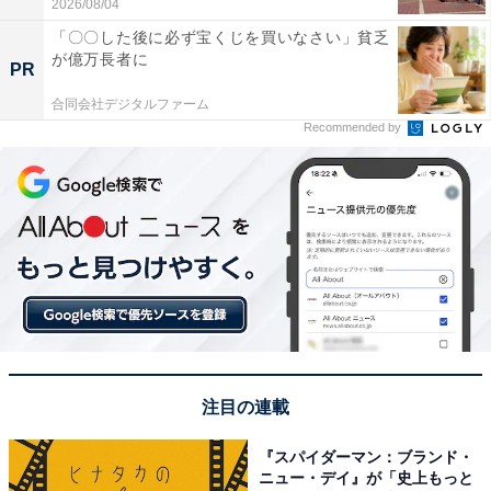
2026/08/04
「〇〇した後に必ず宝くじを買いなさい」貧乏
が億万長者に
PR
合同会社デジタルファーム
Recommended by
注目の連載
『スパイダーマン：ブランド・
ニュー・デイ』が「史上もっと