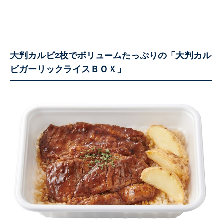
大判カルビ2枚でボリュームたっぷりの「大判カル
ビガーリックライスＢＯＸ」