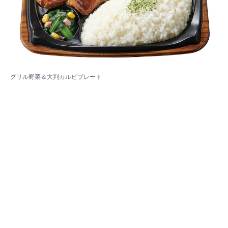
グリル野菜＆大判カルビプレート