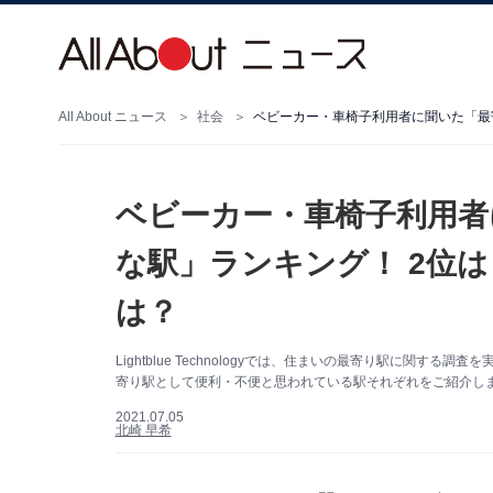
All About ニュース
社会
ベビーカー・車椅子利用者
な駅」ランキング！ 2位
は？
Lightblue Technologyでは、住まいの最寄り駅に関
寄り駅として便利・不便と思われている駅それぞれをご紹介し
2021.07.05
北崎 早希