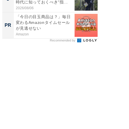
時代に知っておくべき“指...
2026/08/06
「今日の目玉商品は？」毎日
変わるAmazonタイムセール
PR
が見逃せない
Amazon
Recommended by