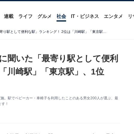
連載
ライフ
グルメ
社会
IT・ビジネス
エンタメ
リ
ベビーカー・車椅子利用者に聞いた「最寄り駅として便利な駅」ランキング！ 2位は「川崎駅」「東京駅」、1位は？
に聞いた「最寄り駅として便利
は「川崎駅」「東京駅」、1位
する調査を実施。駅でベビーカー・車椅子を利用したことのある男女200人が選ぶ、最
ます！