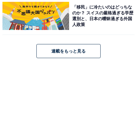
【関連リンク】
「移民」に冷たいのはどっちな
・
プレスリリース
のか？ スイスの厳格過ぎる学歴
選別と、日本の曖昧過ぎる外国
人政策
連載をもっと見る
1
2