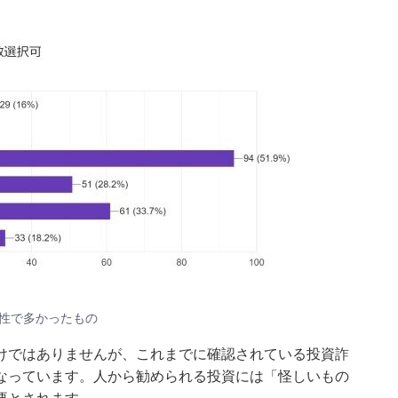
性で多かったもの
けではありませんが、これまでに確認されている投資詐
なっています。人から勧められる投資には「怪しいもの