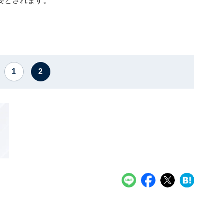
要とされます。
1
2