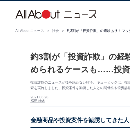
All About ニュース
社会
約3割が「​投資詐欺」の経
められるケースも……投資
投資詐欺のニュースが後を絶たない昨今。キュービックは、投資
査を実施しました。投資案件を勧誘した人との関係性や投資詐
2021.06.28
福島 ゆき
金融商品や投資案件を勧誘してきた人