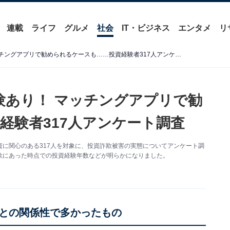
連載
ライフ
グルメ
社会
IT・ビジネス
エンタメ
リ
約3割が「​投資詐欺」の経験あり！ マッチングアプリで勧められるケースも……投資経験者317人アンケート調査
験あり！ マッチングアプリで勧
経験者317人アンケート調査
に関心のある317人を対象に、投資詐欺被害の実態についてアンケート調
欺にあった時点での投資経験年数などが明らかになりました。
との関係性で多かったもの