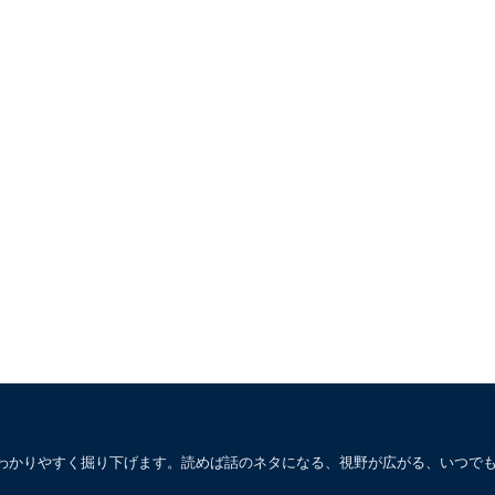
わかりやすく掘り下げます。読めば話のネタになる、視野が広がる、いつで