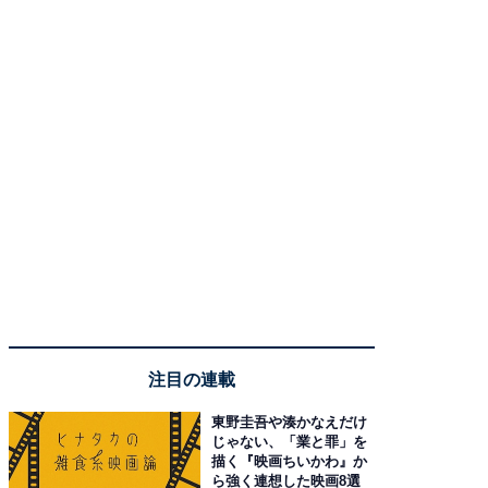
注目の連載
東野圭吾や湊かなえだけ
じゃない、「業と罪」を
描く『映画ちいかわ』か
ら強く連想した映画8選