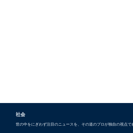
社会
世の中をにぎわず注目のニュースを、その道のプロが独自の視点で