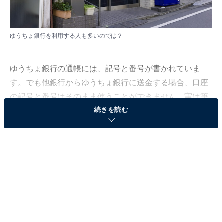
ゆうちょ銀行を利用する人も多いのでは？
ゆうちょ銀行の通帳には、記号と番号が書かれていま
す。でも他銀行からゆうちょ銀行に送金する場合、口座
の記号と番号はそのまま使うことができません。実は筆
続きを読む
者も最近になって知ったことなのですが、振込専用の店
名や口座番号に変更する必要があるのです。
ゆうちょ銀行への送金にてこずった！
筆者の息子は大学生で、一人暮らしをしています。仕送
りのためにゆうちょ銀行を使うことになり、筆者はネッ