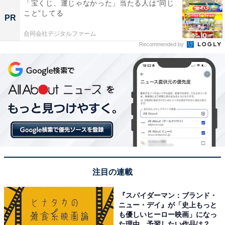
「宝くじ、運じゃなかった」当たる人は“同じ
こと”してる
PR
合同会社デジタルファーム
Recommended by
注目の連載
『スパイダーマン：ブランド・
ニュー・デイ』が「史上もっと
も優しいヒーロー映画」になっ
た理由。予習したい作品は？