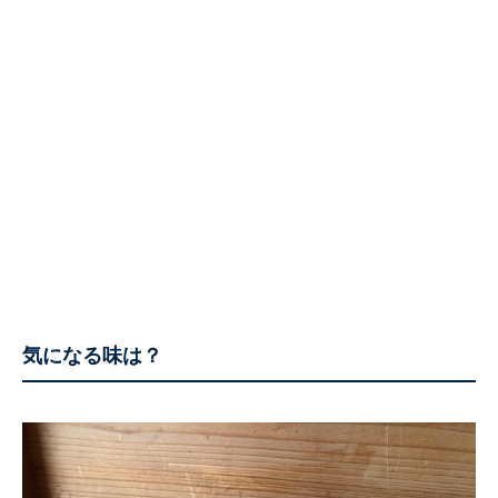
気になる味は？