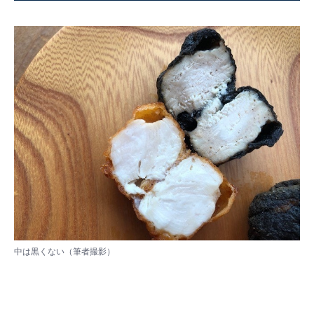
中は黒くない（筆者撮影）