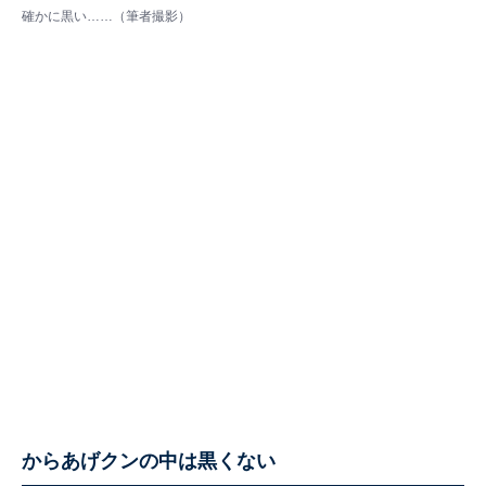
確かに黒い……（筆者撮影）
からあげクンの中は黒くない