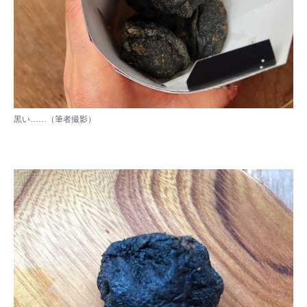
黒い……（筆者撮影）