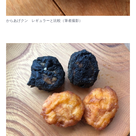
からあげクン レギュラーと比較（筆者撮影）