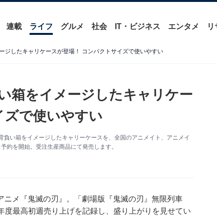
連載
ライフ
グルメ
社会
IT・ビジネス
エンタメ
リ
ージしたキャリケースが登場！ コンパクトサイズで使いやすい
い箱をイメージしたキャリケー
イズで使いやすい
の背負い箱をイメージしたキャリーケースを、全国のアニメイト、アニメイ
り予約を開始。受注生産商品にて発売します。
アニメ『鬼滅の刃』。「劇場版『鬼滅の刃』無限列車
日で本年度最高初週売り上げを記録し、盛り上がりを見せてい