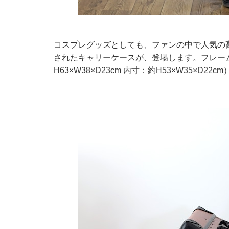
コスプレグッズとしても、ファンの中で人気の
されたキャリーケースが、登場します。フレー
H63×W38×D23cm 内寸：約H53×W35×D2