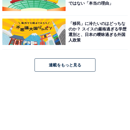
ではない「本当の理由」
「移民」に冷たいのはどっちな
のか？ スイスの厳格過ぎる学歴
選別と、日本の曖昧過ぎる外国
人政策
連載をもっと見る