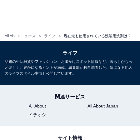
All About ニュース
ライフ
現在最も使用されている洗濯用洗剤は？ 3位は「ワイドハイター」、2位は「アリエール」、1位は……
ライフ
話題の生活雑貨やファッション、お出かけスポット情報など、暮らしがもっ
と楽しく、豊かになるヒントが満載。編集部が独自調査した、気になる他人
のライフスタイル事情も公開しています。
関連サービス
All About
All About Japan
イチオシ
サイト情報