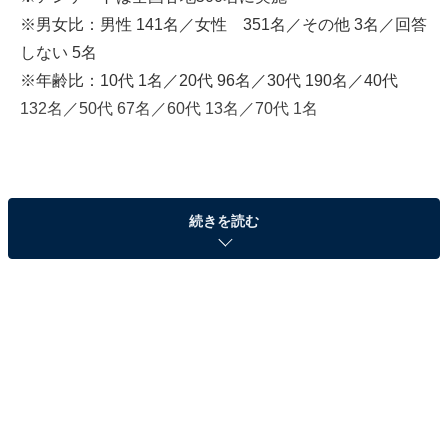
※男女比：男性 141名／女性 351名／その他 3名／回答
しない 5名
※年齢比：10代 1名／20代 96名／30代 190名／40代
132名／50代 67名／60代 13名／70代 1名
続きを読む