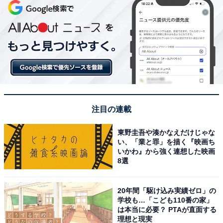
注目の連載
東野圭吾や湊かなえだけじゃな
い、「業と罪」を描く『映画ち
いかわ』から強く連想した映画
8選
20年間「駆け込み実績ゼロ」の
学校も…「こども110番の家」
は本当に必要？ PTAが直面する
理想と現実