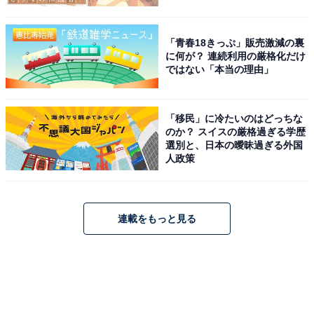
「青春18きっぷ」販売激減の裏
に何が？ 連続利用の厳格化だけ
ではない「本当の理由」
「移民」に冷たいのはどっちな
のか？ スイスの厳格過ぎる学歴
選別と、日本の曖昧過ぎる外国
人政策
連載をもっと見る