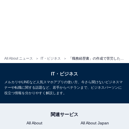
All About ニュース
IT・ビジネス
「職務経歴書」の作成で苦労した項目ランキング！ 転職経験者500人が選んだ、2位は「職務要約」、1位は……？
IT・ビジネス
メルカリやLINEなど人気スマホアプリの使い方、今さら聞けないビジネスマ
ナーや転職に関する話題など、若手からベテランまで、ビジネスパーソンに
役立つ情報を分かりやすく解説します。
関連サービス
All About
All About Japan