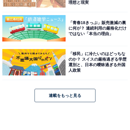
理想と現実
「青春18きっぷ」販売激減の裏
に何が？ 連続利用の厳格化だけ
ではない「本当の理由」
「移民」に冷たいのはどっちな
のか？ スイスの厳格過ぎる学歴
選別と、日本の曖昧過ぎる外国
人政策
連載をもっと見る