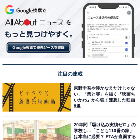
注目の連載
東野圭吾や湊かなえだけじゃな
い、「業と罪」を描く『映画ち
いかわ』から強く連想した映画
8選
20年間「駆け込み実績ゼロ」の
学校も…「こども110番の家」
は本当に必要？ PTAが直面する