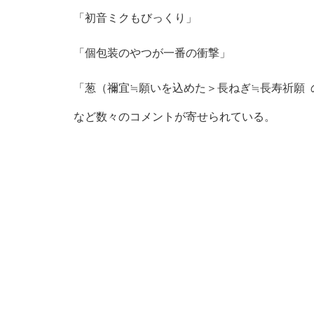
「初音ミクもびっくり」
「個包装のやつが一番の衝撃」
「葱（禰宜≒願いを込めた＞長ねぎ≒長寿祈願
など数々のコメントが寄せられている。