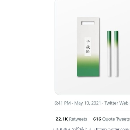
ミチルさんの投稿より（https://twitter.com/mit