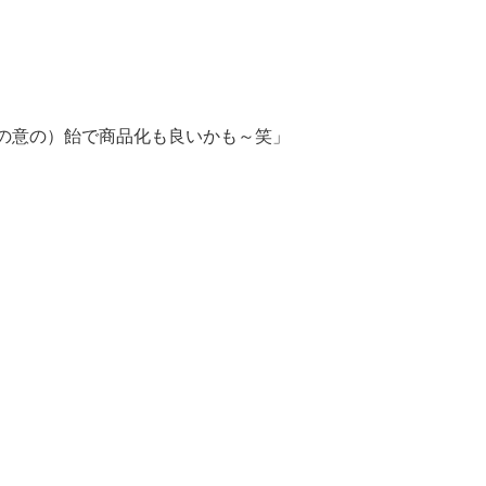
 の意の）飴で商品化も良いかも～笑」