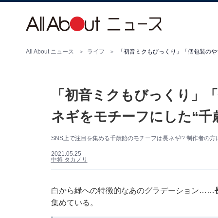
All About ニュース
ライフ
「初音ミクもびっくり」「個包装のや
「初音ミクもびっくり」「
ネギをモチーフにした“千
SNS上で注目を集める千歳飴のモチーフは長ネギ!? 制作者の
2021.05.25
中将 タカノリ
白から緑への特徴的なあのグラデーション……
集めている。