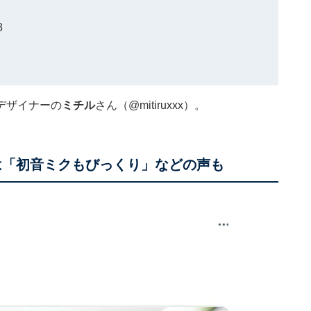
8
デザイナーの
ミチル
さん（@mitiruxxx）。
は「初音ミクもびっくり」などの声も