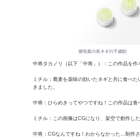
個包装の長ネギの千歳飴
中将タカノリ（以下「中将」）：この作品を作
ミチル：蕎麦を薬味の効いたネギと共に食べた
きました。
中将：ひらめきってやつですね！この作品は食
ミチル：この画像はCGになり、架空で創作し
中将：CGなんですね！わからなかった…制作