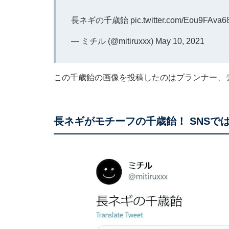
長ネギの千歳飴
pic.twitter.com/Eou9FAva6
— ミチル (@mitiruxxx)
May 10, 2021
この千歳飴の画像を投稿したのはプランナー、
長ネギがモチーフの千歳飴！ SNSで