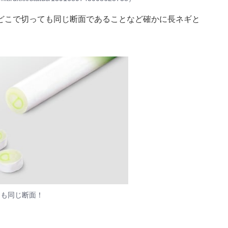
どこで切っても同じ断面であることなど確かに長ネギと
ても同じ断面！