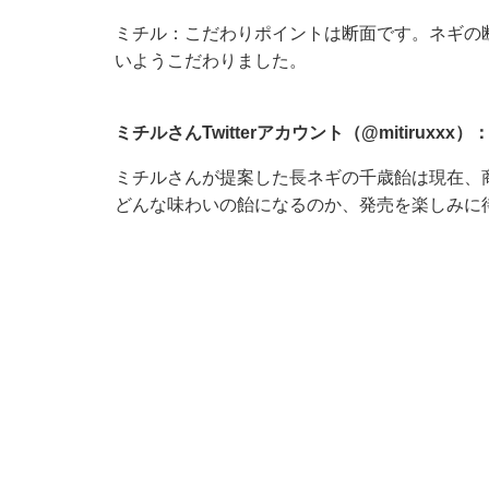
ミチル：こだわりポイントは断面です。ネギの
いようこだわりました。
ミチルさんTwitterアカウント（@mitiruxxx）
ミチルさんが提案した長ネギの千歳飴は現在、
どんな味わいの飴になるのか、発売を楽しみに