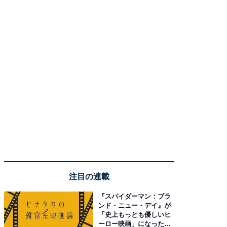
注目の連載
『スパイダーマン：ブラ
ンド・ニュー・デイ』が
「史上もっとも優しいヒ
ーロー映画」になった理