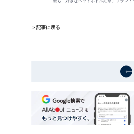
最も「好きなペットボトル紅茶」ブランド
＞記事に戻る