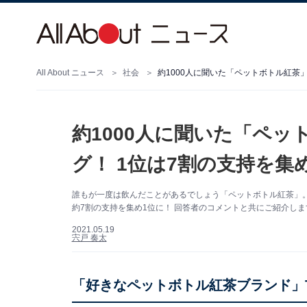
All About ニュース
社会
約1000人に聞いた「ペットボトル紅茶
約1000人に聞いた「ペ
グ！ 1位は7割の支持を集
誰もが一度は飲んだことがあるでしょう「ペットボトル紅茶」
約7割の支持を集め1位に！ 回答者のコメントと共にご紹介しま
2021.05.19
宍戸 奏太
「好きなペットボトル紅茶ブランド」T