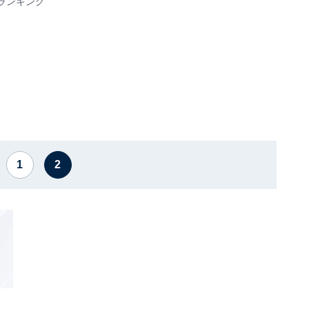
ランキング
1
2