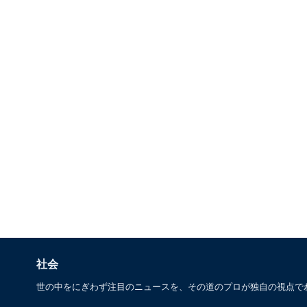
社会
世の中をにぎわず注目のニュースを、その道のプロが独自の視点で