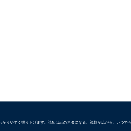
わかりやすく掘り下げます。読めば話のネタになる、視野が広がる、いつで