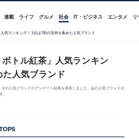
連載
ライフ
グルメ
社会
IT・ビジネス
エンタメ
リ
」人気ランキング！ 1位は7割の支持を集めた人気ブランド
ットボトル紅茶」人気ランキン
めた人気ブランド
。その人気ブランドのアンケート結果を発表しました。あの人気ブランドが
す。
OP5