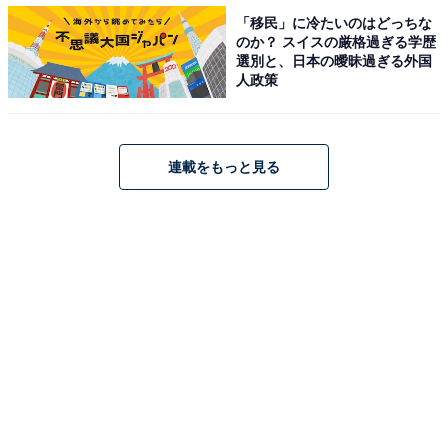
「移民」に冷たいのはどっちな
のか？ スイスの厳格過ぎる学歴
選別と、日本の曖昧過ぎる外国
人政策
連載をもっと見る
累計820万部突破！「うんこドリル」の徹底した子
ども目線
「シールでおけいこ」のこのような子ども目線は、「う
んこドリル」シリーズの根底にある精神といえるでしょ
う。