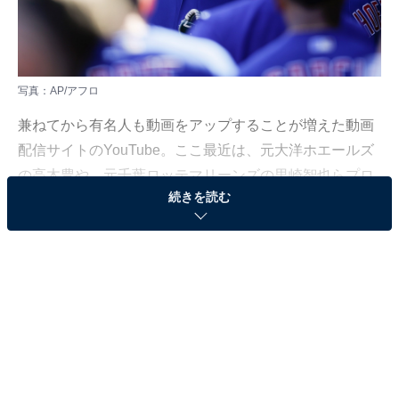
写真：AP/アフロ
兼ねてから有名人も動画をアップすることが増えた動画
配信サイトのYouTube。ここ最近は、元大洋ホエールズ
の高木豊や、元千葉ロッテマリーンズの里崎智也らプロ
続きを読む
野球選手が動画を配信することも。
プロ野球選手ならではの裏話や野球の練習方法など、野
球好きには注目するポイントがたくさんあります。その
中でも最近話題になっているのがメジャーリーガー、ダ
ルビッシュ有が公開している動画です。