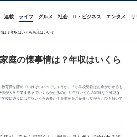
連載
ライフ
グルメ
社会
IT・ビジネス
エンタメ
リ
情は？年収はいくらあればいい？
家庭の懐事情は？年収はいくら
に教育費を貯めていけばいいのでしょうか。「小学校受験はお金がかかるも
子供が大学卒業するまでいくらかかるのか？ 年収いくらの家庭なら可能な
小学校に通うには年収いくら必要か？を事例をご紹介しながら、ひも解いて