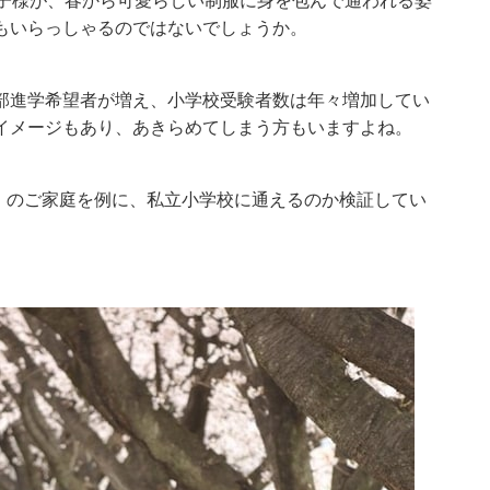
お子様が、春から可愛らしい制服に身を包んで通われる姿
もいらっしゃるのではないでしょうか。
部進学希望者が増え、小学校受験者数は年々増加してい
イメージもあり、あきらめてしまう方もいますよね。
円）のご家庭を例に、私立小学校に通えるのか検証してい