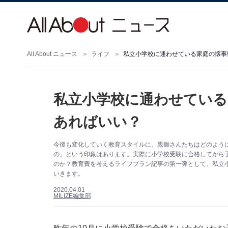
All About ニュース
ライフ
私立小学校に通わせている家庭の懐事
私立小学校に通わせている
あればいい？
今後も変化していく教育スタイルに、親御さんたちはどのよう
の」という印象はあります。実際に小学校受験に合格してから
のか？教育費を考えるライフプラン記事の第一弾として、私立
いきます。
2020.04.01
MILIZE編集部