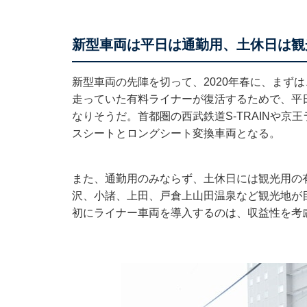
新型車両は平日は通勤用、土休日は観
新型車両の先陣を切って、2020年春に、まずは
走っていた有料ライナーが復活するためで、平
なりそうだ。首都圏の西武鉄道S-TRAINや京
スシートとロングシート変換車両となる。
また、通勤用のみならず、土休日には観光用の
沢、小諸、上田、戸倉上山田温泉など観光地が
初にライナー車両を導入するのは、収益性を考