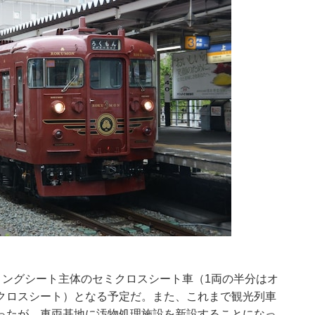
、ロングシート主体のセミクロスシート車（1両の半分はオ
クロスシート）となる予定だ。また、これまで観光列車
ったが、車両基地に汚物処理施設を新設することになっ