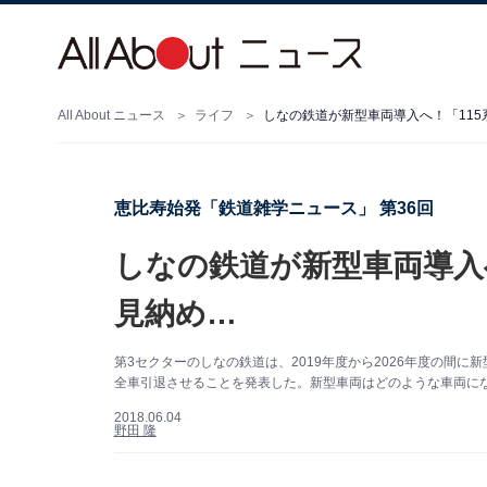
All About ニュース
ライフ
しなの鉄道が新型車両導入へ！「11
恵比寿始発「鉄道雑学ニュース」 第36回
しなの鉄道が新型車両導入
見納め…
第3セクターのしなの鉄道は、2019年度から2026年度の間
全車引退させることを発表した。新型車両はどのような車両にな
2018.06.04
野田 隆