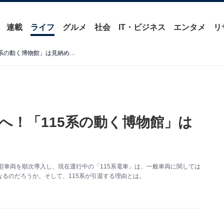
連載
ライフ
グルメ
社会
IT・ビジネス
エンタメ
リ
5系の動く博物館」は見納め…
へ！「115系の動く博物館」は
に新型車両を順次導入し、現在運行中の「115系電車」は、一般車両に関しては
るのだろうか。そして、115系が引退する理由とは。