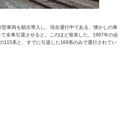
に新型車両を順次導入し、現在運行中である、懐かしの車
して全車引退させると、このほど発表した。1997年の会
115系と、すでに引退した169系のみで運行されてい