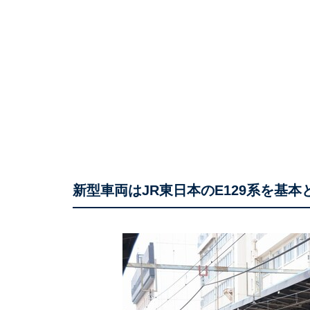
新型車両はJR東日本のE129系を基