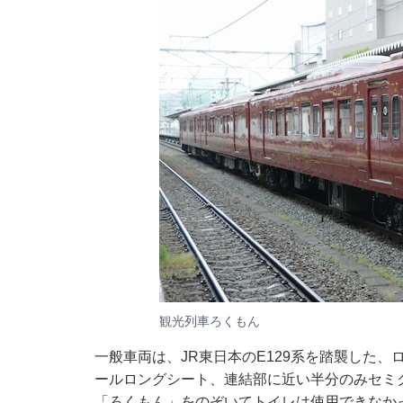
観光列車ろくもん
一般車両は、JR東日本のE129系を踏襲した
ールロングシート、連結部に近い半分のみセミ
「ろくもん」をのぞいてトイレは使用できなか