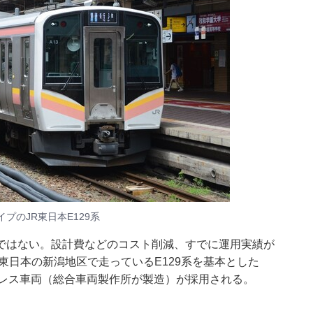
プのJR東日本E129系
ではない。設計費などのコスト削減、すでに運用実績が
東日本の新潟地区で走っているE129系を基本とした
テンレス車両（総合車両製作所が製造）が採用される。