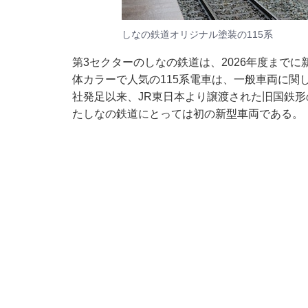
しなの鉄道オリジナル塗装の115系
第3セクターのしなの鉄道は、2026年度まで
体カラーで人気の115系電車は、一般車両に関
社発足以来、JR東日本より譲渡された旧国鉄形の
たしなの鉄道にとっては初の新型車両である。