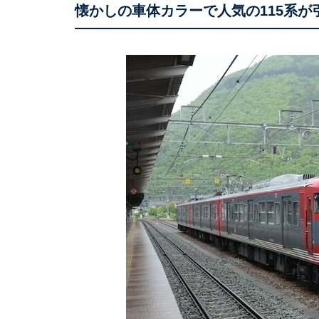
懐かしの車体カラーで人気の115系が