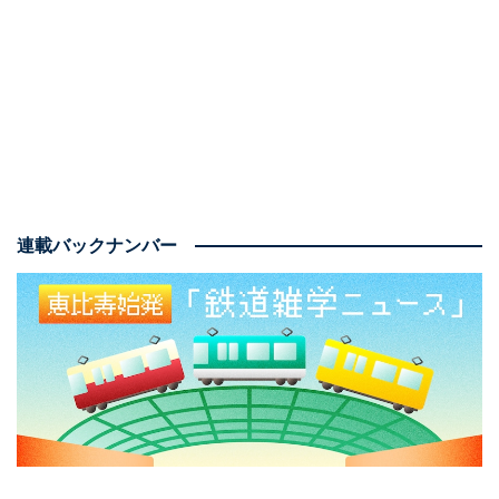
117本の列車削減ではあるけれど、JR九州発足時は、
1778本であったものが、今回の削減後でも3011本の列車
が走る予定なので、1.7倍の列車を運行していることにな
る。但し、輸送人員は伸び悩んでいて1.3倍にしか増加し
ていない。そのあたりの状況が今回の削減のひとつの理
由であろう。
連載バックナンバー