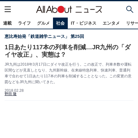
連載
ライフ
グルメ
社会
IT・ビジネス
エンタメ
リサ
恵比寿始発「鉄道雑学ニュース」 第25回
1日あたり117本の列車を削減…JR九州の「ダ
イヤ改正」、実態は？
JR九州は2018年3月17日にダイヤ改正を行う。この改正で、列車本数や運転
区間などが見直しとなり、九州新幹線、在来線特急列車、快速列車、普通列
車で合わせて1日あたり117本の列車を削減することとなった。この変更の意
図などをJR九州に聞いてきた。
2018.02.28
野田 隆