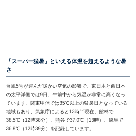
「スーパー猛暑」といえる体温を超えるような暑
さ
台風5号が運んだ暖かい空気の影響で、東日本と西日本
の太平洋側では9日、午前中から気温が非常に高くなっ
ています。関東甲信では35℃以上の猛暑日となっている
地域もあり、
気象庁によると
13時半現在、館林で
38.5℃（12時38分）、熊谷で37.0℃（13時）、練馬で
36.8℃（12時39分）を記録しています。