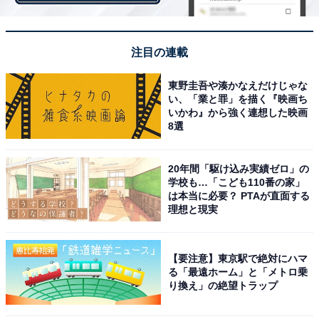
注目の連載
東野圭吾や湊かなえだけじゃな
い、「業と罪」を描く『映画ち
いかわ』から強く連想した映画
8選
20年間「駆け込み実績ゼロ」の
学校も…「こども110番の家」
は本当に必要？ PTAが直面する
理想と現実
【要注意】東京駅で絶対にハマ
る「最遠ホーム」と「メトロ乗
り換え」の絶望トラップ